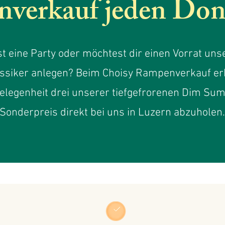
verkauf jeden Don
t eine Party oder möchtest dir einen Vorrat un
ssiker anlegen? Beim Choisy Rampenverkauf erh
Gelegenheit drei unserer tiefgefrorenen Dim Su
Sonderpreis direkt bei uns in Luzern abzuholen.