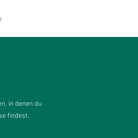
g
en, in denen du
e findest.