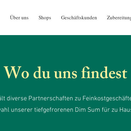
Über uns
Shops
Geschäftskunden
Zubereitun
Wo du uns findest
lt diverse Partnerschaften zu Feinkostgeschäft
ahl unserer tiefgefrorenen Dim Sum für zu Haus