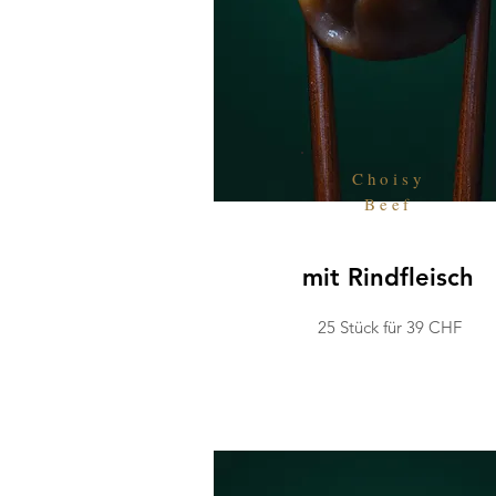
Choisy
Beef
mit Rindfleisch
25 Stück für 39 CHF