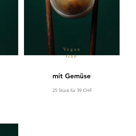
Vegan
Gao
mit Gemüse
25 Stück für 39 CHF