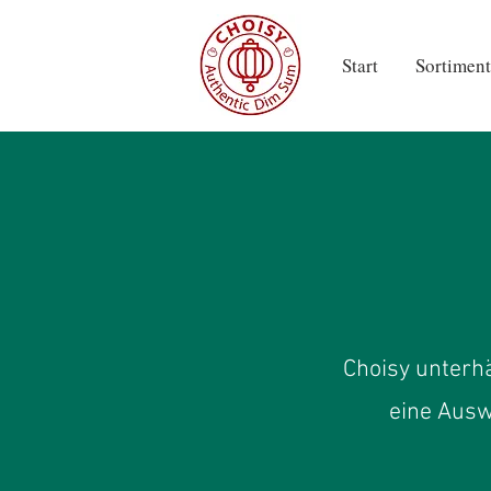
Start
Sortiment
Choisy unterhä
eine Ausw