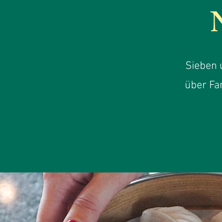
Sieben 
über Fa