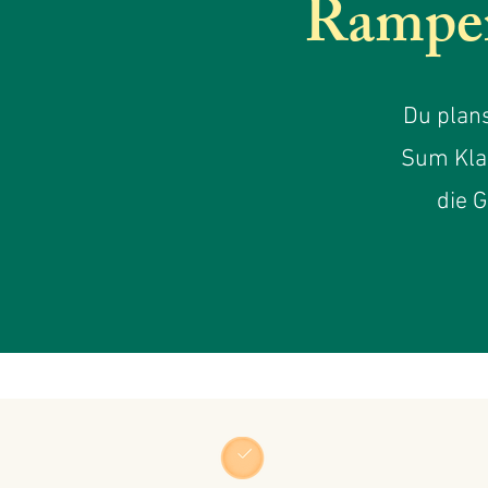
Rampen
Du plans
Sum Kla
die 