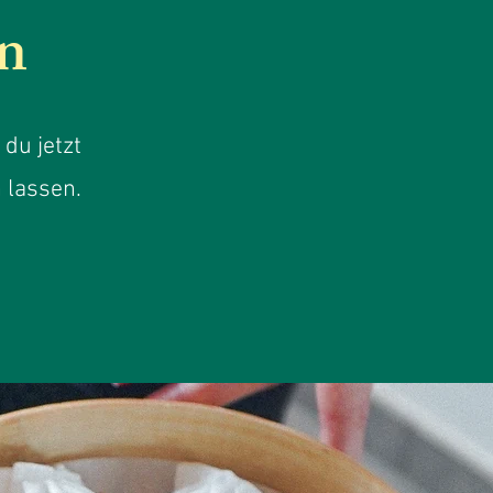
n
du jetzt
 lassen.