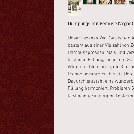
Dumplings mit Gemüse (Vegan)
Unser veganes Vegi Gao ist ein ä
besteht aus einer Vielzahl von Z
Bambussprossen, Mais und vers
köstliche Füllung, die jedem G
Wir empfehlen Ihnen, die Xiaol
Pfanne anzubraten, bis die Unte
Dadurch entsteht eine wunderbar
Füllung harmoniert. Probieren S
köstlichen, knusprigen Leckerei