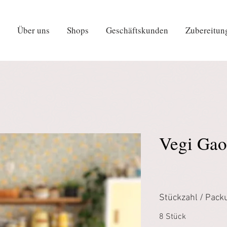
Über uns
Shops
Geschäftskunden
Zubereitun
Vegi Gao
Stückzahl / Pack
8 Stück