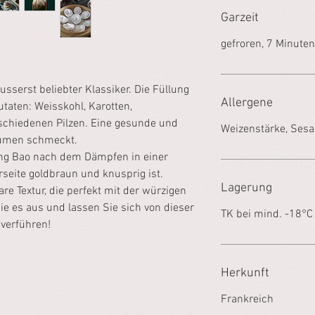
Garzeit
gefroren, 7 Minute
usserst beliebter Klassiker. Die Füllung
Allergene
utaten: Weisskohl, Karotten,
chiedenen Pilzen. Eine gesunde und
Weizenstärke, Ses
aumen schmeckt.
ong Bao nach dem Dämpfen in einer
rseite goldbraun und knusprig ist.
Lagerung
e Textur, die perfekt mit der würzigen
ie es aus und lassen Sie sich von dieser
TK bei mind. -18°C
 verführen!
Herkunft
Frankreich