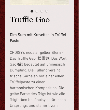
Truffle Gao
Dim Sum mit Krevetten in Trüffel-
Paste
CHOISY’s neuster gelber Stern -
Das Truffle Gao (松露餃) Das Wort
Gao (餃) bedeutet auf Chinesisch
Dumpling. Die Füllung vereint
frische Garnelen mit einer edlen
Trüffelpaste zu einer
harmonischen Komposition. Die
gelbe Farbe des Teigs ist wie alle
Teigfarben bei Choisy natürlichen
Ursprungs und stammt vom