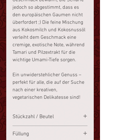
Geschmack bewahrt, die Schärfe
jedoch so abgestimmt, dass es
den europäischen Gaumen nicht
überfordert ;) Die feine Mischung
aus Kokosmilch und Kokosnussöl
verleiht dem Geschmack eine
cremige, exotische Note, während
Tamari und Pilzextrakt für die
wichtige Umami-Tiefe sorgen.
Ein unwiderstehlicher Genuss –
perfekt für alle, die auf der Suche
nach einer kreativen,
vegetarischen Delikatesse sind!
Stückzahl / Beutel
50 Stück
Füllung