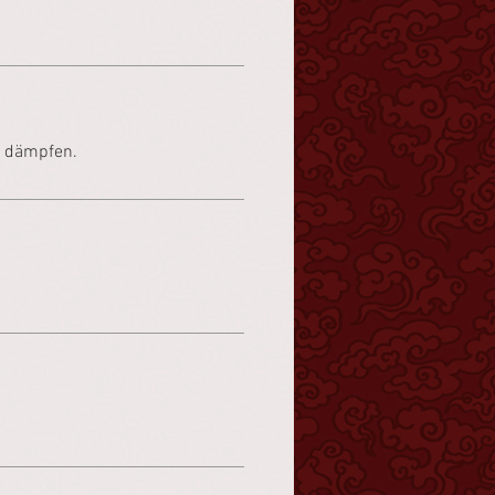
n dämpfen.