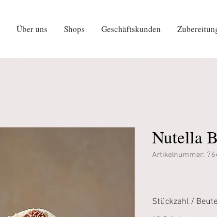
Über uns
Shops
Geschäftskunden
Zubereitun
Nutella 
Artikelnummer: 7
Stückzahl / Beute