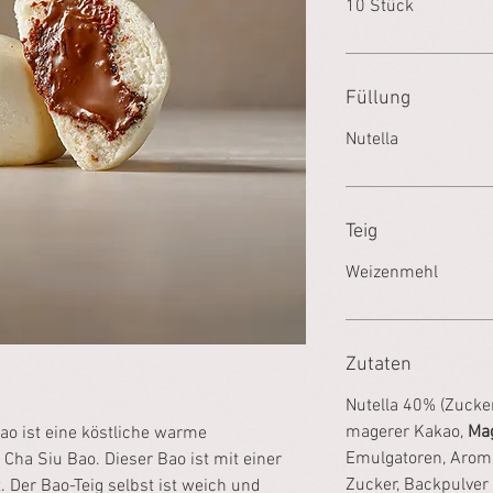
10 Stück
Füllung
Nutella
Teig
Weizenmehl
Zutaten
Nutella 40% (Zucker
magerer Kakao,
Ma
ao ist eine köstliche warme
Emulgatoren, Arom
 Cha Siu Bao. Dieser Bao ist mit einer
Zucker, Backpulver 
. Der Bao-Teig selbst ist weich und