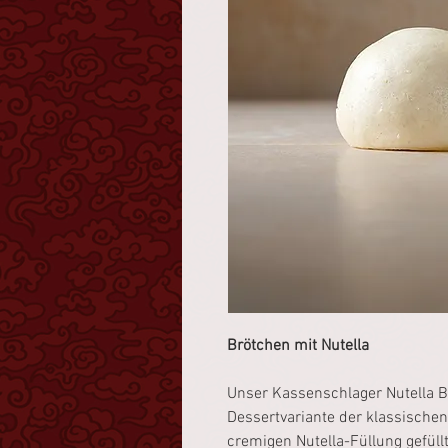
Brötchen mit Nutella
Unser Kassenschlager Nutella B
Dessertvariante der klassischen
cremigen Nutella-Füllung gefüllt