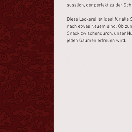
süsslich, der perfekt zu der S
Diese Leckerei ist ideal für all
nach etwas Neuem sind. Ob zum
Snack zwischendurch, unser Nute
jeden Gaumen erfreuen wird.