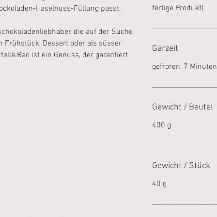
fertige Produkt)
chockoladen-Haselnuss-Füllung passt.
e Schokoladenliebhaber, die auf der Suche
 Frühstück, Dessert oder als süsser
Garzeit
lla Bao ist ein Genuss, der garantiert
gefroren, 7 Minute
Gewicht / Beutel
400 g
Gewicht / Stück
40 g