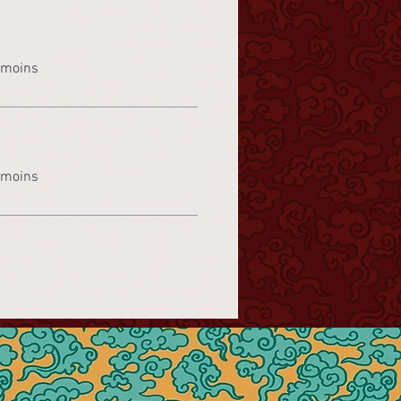
 moins
 moins