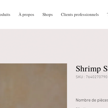
oduits
À propos
Shops
Clients professionnels
Shrimp S
SKU : 7640270790
Nombre de pièces