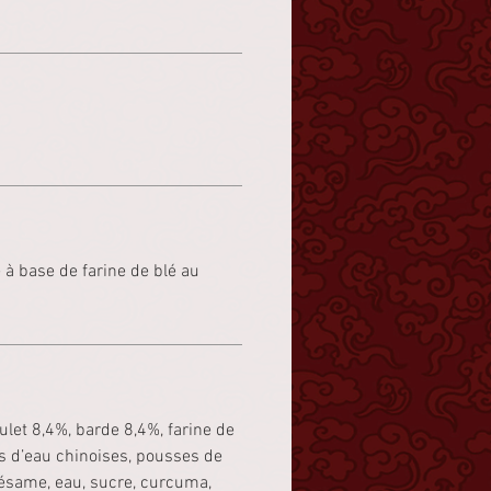
 à base de farine de blé au
ulet 8,4%, barde 8,4%,
farine de
s d’eau chinoises, pousses de
sésame
, eau, sucre, curcuma,