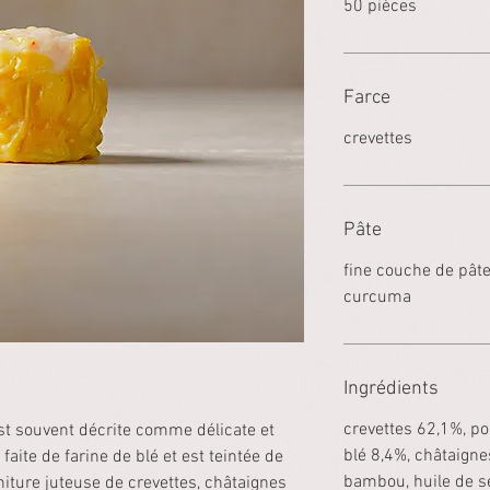
50 pièces
Farce
crevettes
Pâte
fine couche de pâte
curcuma
Ingrédients
crevettes
62,1%, po
st souvent décrite comme délicate et
blé
8,4%, châtaigne
faite de farine de blé et est teintée de
bambou,
huile de 
iture juteuse de crevettes, châtaignes