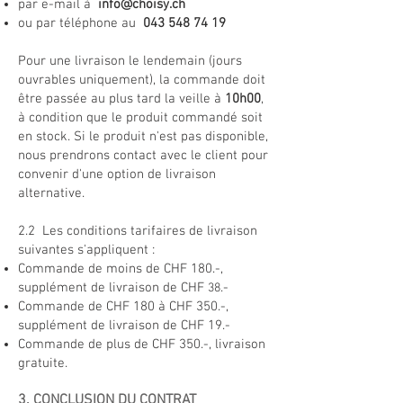
par e-mail à
i
nfo@choisy.ch
ou par téléphone au
0
43
548 74 19
Pour une livraison le lendemain (jours
ouvrables uniquement), la commande doit
être passée au plus tard la veille à
10
h
00
,
à condition que le produit commandé soit
en stock. Si le produit n'est pas disponible,
nous prendrons contact avec le client pour
convenir d'une option de livraison
alternative.
2.2 Les conditions tarifaires de livraison
suivantes s'appliquent :
Commande de moins de CHF 180.-,
supplément de livraison de CHF
.-
38
Commande de CHF 180 à CHF 350.-,
supplément de livraison de CHF 19
.-
Commande de plus de CHF 350.-, livraison
gratuite.
3. CONCLUSION DU CONTRAT