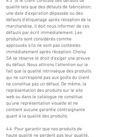
4.3 Si le client constate des défauts de
qualité tels que des défauts de fabrication,
une date d'expiration dépassée ou des
défauts d’étiquetage après réception de la
marchandise, il doit nous informer de ces
défauts par écrit immédiatement. Les
produits sont considérés comme
approuvés s'ils ne sont pas contestés
immédiatement après réception. Choisy
SA se réserve le droit d'exiger une preuve
du défaut. Nous attirons l'attention sur le
fait que la qualité intrinsèque des produits
qui ne correspond pas aux goûts du client
ne constitue pas un défaut. De même, la
représentation des produits sur le site
web ou dans le catalogue ne constitue
qu'une représentation visuelle et ne
contient aucune garantie contraignante
quant à la qualité des produits.
4.4 Pour garantir que nos produits de
haute qualité ne perdent pas leur qualité,