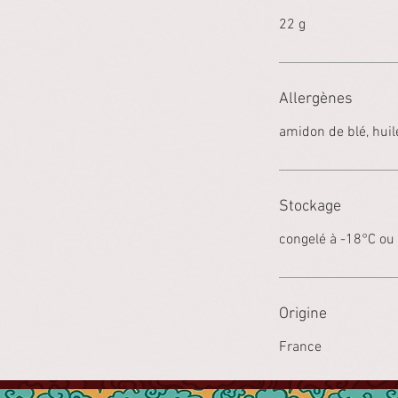
22 g
Allergènes
amidon de blé, hui
Stockage
congelé à -18°C ou
Origine
France