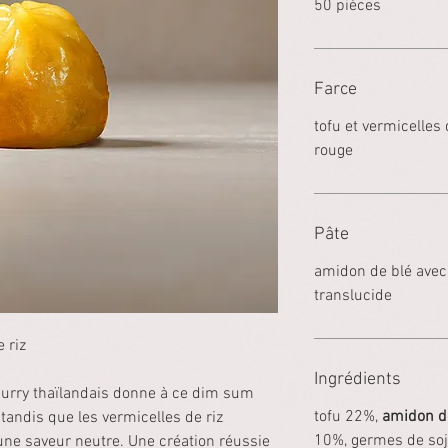
50 pièces
Farce
tofu et vermicelles
rouge
Pâte
amidon de blé avec
translucide
 riz
Ingrédients
curry thaïlandais donne à ce dim sum
tofu 22%,
amidon d
tandis que les vermicelles de riz
10%, germes de soj
une saveur neutre. Une création réussie