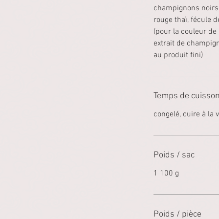
champignons noirs, 
rouge thaï, fécule
(pour la couleur de 
extrait de champigno
au produit fini)
Temps de cuisso
congelé, cuire à la
Poids / sac
1 100 g
Poids / pièce