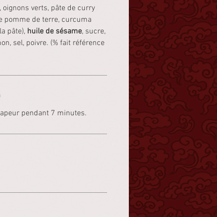
oignons verts, pâte de curry
 de pomme de terre, curcuma
la pâte),
huile de sésame
, sucre,
n, sel, poivre. (% fait référence
n
 vapeur pendant 7 minutes.