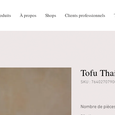
oduits
À propos
Shops
Clients professionnels
Tofu Tha
SKU : 7640270790
Nombre de pièces