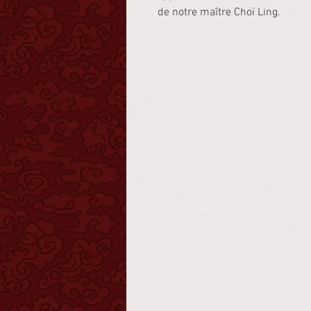
de notre maître Choï Ling.