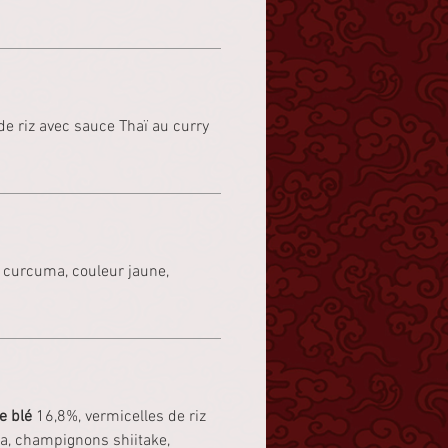
 de riz avec sauce Thaï au curry
 curcuma, couleur jaune,
e blé
16,8%, vermicelles de riz
a, champignons shiitake,