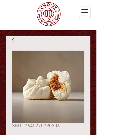
SKU : 7640270790206