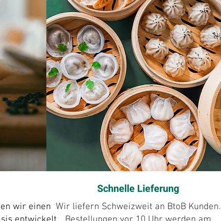
Schnelle Lieferung
ben wir einen
Wir liefern Schweizweit an BtoB Kunden.
sis entwickelt.
Bestellungen vor 10 Uhr werden am