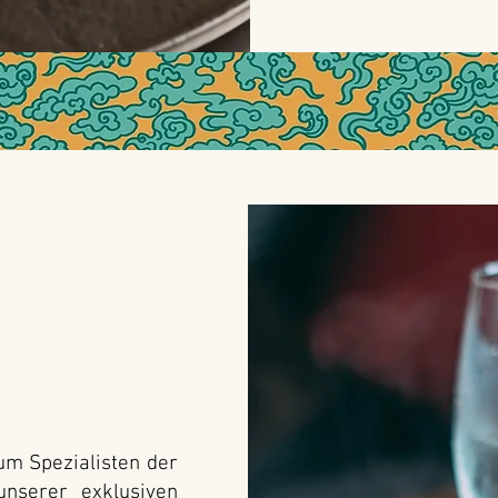
m Spezialisten der
unserer exklusiven