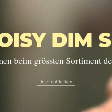
OISY DIM 
en beim grössten Sortiment de
Jetzt entdecken