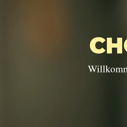
CH
Willkomm