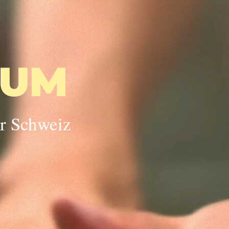
SUM
r Schweiz