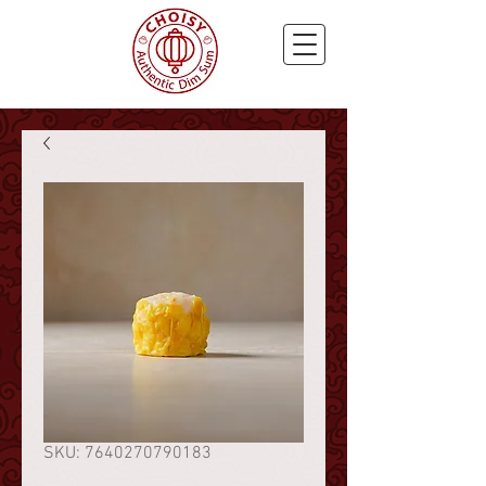
SKU: 7640270790183