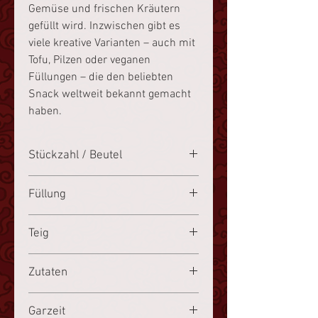
Gemüse und frischen Kräutern
gefüllt wird. Inzwischen gibt es
viele kreative Varianten – auch mit
Tofu, Pilzen oder veganen
Füllungen – die den beliebten
Snack weltweit bekannt gemacht
haben.
Stückzahl / Beutel
25 Stück
Füllung
-
Teig
Weizenmehl
Zutaten
Weizenmehl
, Hefe, Wasser, Zucker,
Garzeit