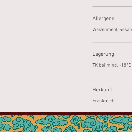
Allergene
Weizenmehl, Sesam
Lagerung
TK bei mind. -18°C
Herkunft
Frankreich