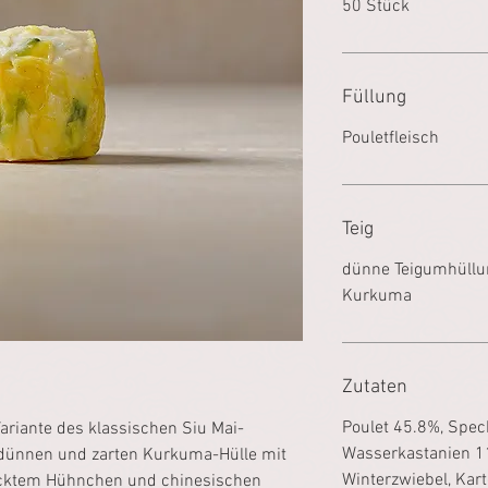
50 Stück
Füllung
Pouletfleisch
Teig
dünne Teigumhüllu
Kurkuma
Zutaten
Poulet 45.8%, Spec
Variante des klassischen Siu Mai-
Wasserkastanien 1
 dünnen und zarten Kurkuma-Hülle mit
Winterzwiebel, Kart
hacktem Hühnchen und chinesischen