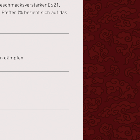
Geschmacksverstärker E621,
, Pfeffer. (% bezieht sich auf das
en dämpfen.