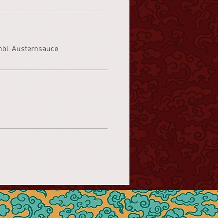
öl, Austernsauce