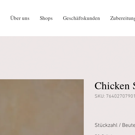
Über uns
Shops
Geschäftskunden
Zubereitun
Chicken 
SKU: 7640270790
Stückzahl / Beute