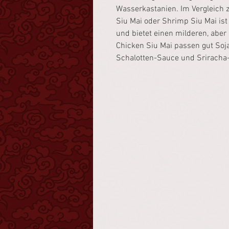
Wasserkastanien. Im Vergleich 
Siu Mai oder Shrimp Siu Mai ist
und bietet einen milderen, abe
Chicken Siu Mai passen gut Soj
Schalotten-Sauce und Sriracha